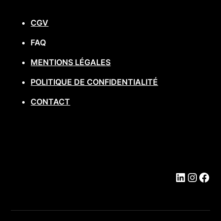
CGV
FAQ
MENTIONS LÉGALES
POLITIQUE DE CONFIDENTIALITÉ
CONTACT
https:/
https
Fac