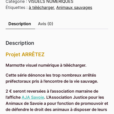
Visuel
Catégorie :
VISUELS NUMÉRIQUES
numérique
Étiquettes :
à télécharger
,
Animaux sauvages
Description
Avis (0)
Description
Projet ARRÊTEZ
Marmotte visuel numérique à télécharger.
Cette série dénonce les trop nombreux arrêtés
préfectoraux pris à l’encontre de la vie sauvage.
2 € seront reversées à l’association marraine de
l’affiche
AJA Savoie
. L’Association Justice pour les
Animaux de Savoie a pour fonction de promouvoir et
de défendre le droit des animaux à disposer de leurs