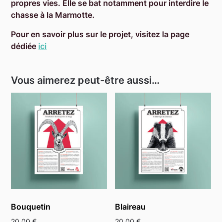
propres vies. Elle se bat notamment pour interdire le
chasse à la Marmotte.
Pour en savoir plus sur le projet, visitez la page
dédiée
ici
Vous aimerez peut-être aussi…
Bouquetin
Blaireau
20,00
€
20,00
€