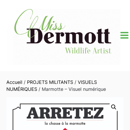
Skip
to
content
Accueil
/
PROJETS MILITANTS
/
VISUELS
NUMÉRIQUES
/ Marmotte – Visuel numérique