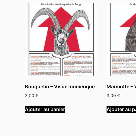
Bouquetin – Visuel numérique
Marmotte – 
3,00
€
3,00
€
Ajouter au panier
Ajouter au p