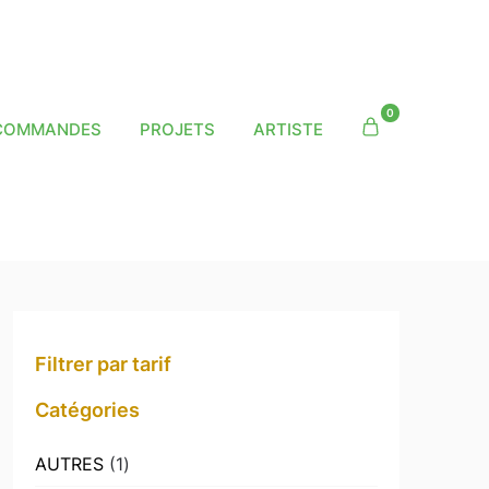
0
COMMANDES
PROJETS
ARTISTE
Filtrer par tarif
Catégories
1
AUTRES
1
produit