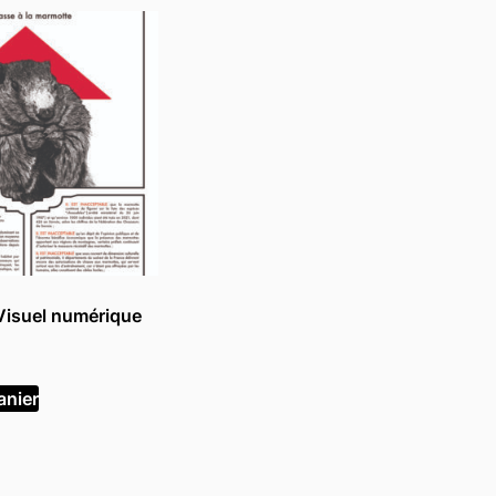
Visuel numérique
anier