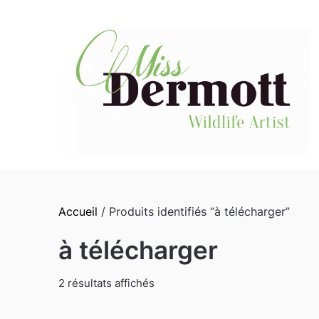
Skip
to
content
Accueil
/ Produits identifiés “à télécharger”
à télécharger
2 résultats affichés