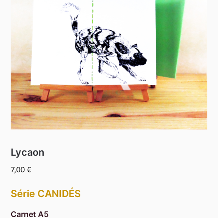
Lycaon
7,00
€
Série CANIDÉS
Carnet A5