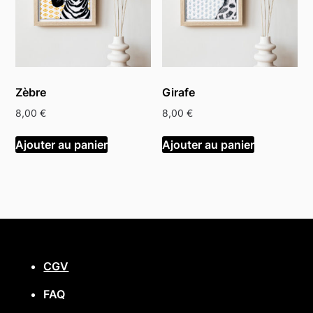
Zèbre
Girafe
8,00
€
8,00
€
Ajouter au panier
Ajouter au panier
CGV
FAQ