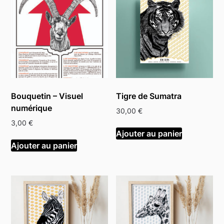
Bouquetin – Visuel
Tigre de Sumatra
numérique
30,00
€
3,00
€
Ajouter au panier
Ajouter au panier