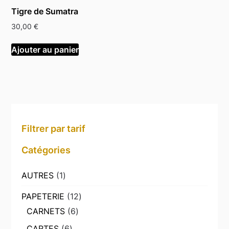
Tigre de Sumatra
30,00
€
Ajouter au panier
Filtrer par tarif
Catégories
1
AUTRES
1
produit
12
PAPETERIE
12
produits
6
CARNETS
6
produits
6
CARTES
6