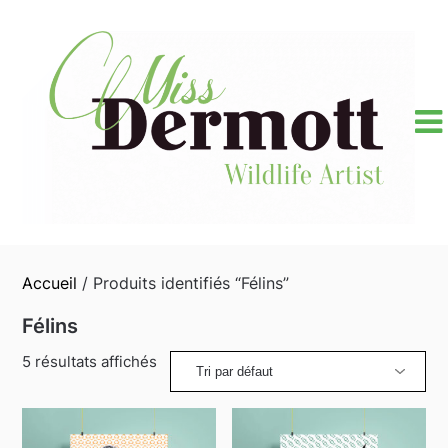
Skip
to
content
Accueil
/ Produits identifiés “Félins”
Félins
5 résultats affichés